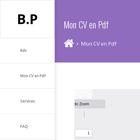
B.P
Mon CV en Pdf
Mon CV en Pdf
Rdv
Mon CV en Pdf
Services
FAQ