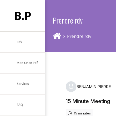
B.P
Prendre rdv
Prendre rdv
Rdv
Mon CV en Pdf
Services
FAQ