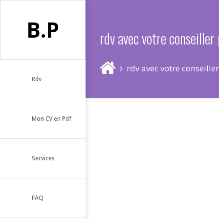
B.P
rdv avec votre conseille
rdv avec votre conseill
Rdv
Mon CV en Pdf
Services
FAQ