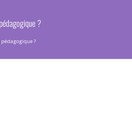
r pédagogique ?
er pédagogique ?